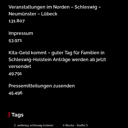
Veranstaltungen im Norden – Schleswig –
Neumünster – Lübeck
131.807
Impressum
53.971
Kita-Geld kommt – guter Tag für Familien in
Schleswig-Holstein Anträge werden ab jetzt
versendet
49.791
Pressemitteilungen zusenden
45.496
Tags
2. weltkrieg schleswig-holstein
4 Blocks - Staffel 3