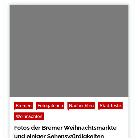
Bremen
Fotogalerien
Nachrichten
Stadtfeste
Weihnachten
Fotos der Bremer Weihnachtsmärkte
und einiger Sehenswürdigkeiten