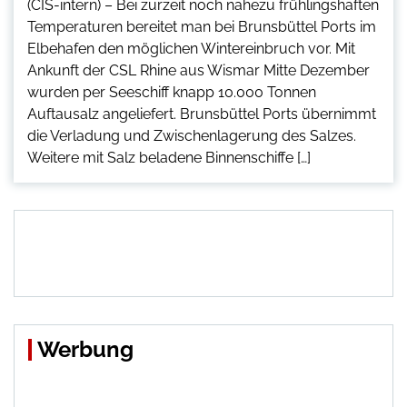
(CIS-intern) – Bei zurzeit noch nahezu frühlingshaften
Temperaturen bereitet man bei Brunsbüttel Ports im
Elbehafen den möglichen Wintereinbruch vor. Mit
Ankunft der CSL Rhine aus Wismar Mitte Dezember
wurden per Seeschiff knapp 10.000 Tonnen
Auftausalz angeliefert. Brunsbüttel Ports übernimmt
die Verladung und Zwischenlagerung des Salzes.
Weitere mit Salz beladene Binnenschiffe […]
Werbung