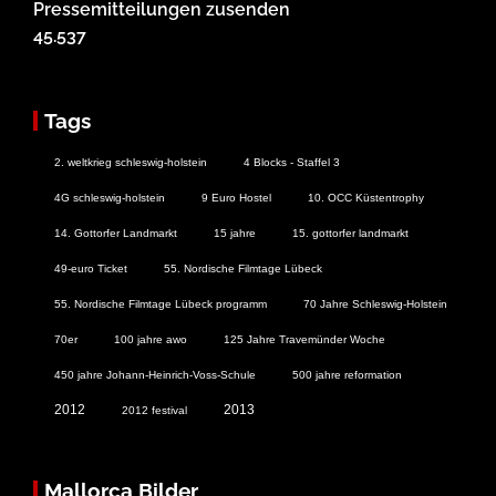
Pressemitteilungen zusenden
45.537
Tags
2. weltkrieg schleswig-holstein
4 Blocks - Staffel 3
4G schleswig-holstein
9 Euro Hostel
10. OCC Küstentrophy
14. Gottorfer Landmarkt
15 jahre
15. gottorfer landmarkt
49-euro Ticket
55. Nordische Filmtage Lübeck
55. Nordische Filmtage Lübeck programm
70 Jahre Schleswig-Holstein
70er
100 jahre awo
125 Jahre Travemünder Woche
450 jahre Johann-Heinrich-Voss-Schule
500 jahre reformation
2012
2013
2012 festival
Mallorca Bilder