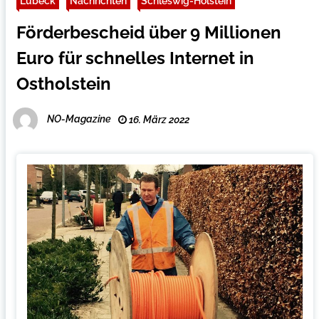
Lübeck
Nachrichten
Schleswig-Holstein
Förderbescheid über 9 Millionen
Euro für schnelles Internet in
Ostholstein
NO-Magazine
16. März 2022