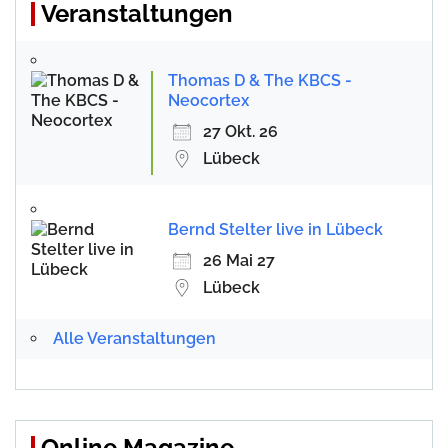
Veranstaltungen
Thomas D & The KBCS -
Neocortex
27 Okt. 26
Lübeck
Bernd Stelter live in Lübeck
26 Mai 27
Lübeck
Alle Veranstaltungen
Online Magazine