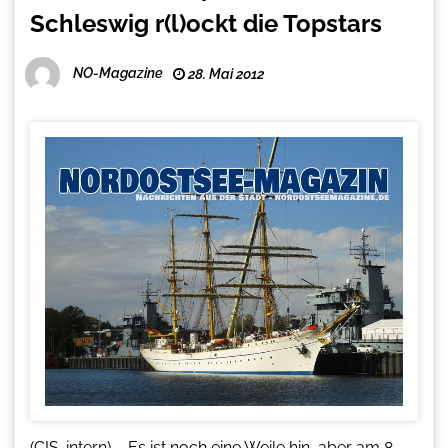
Schleswig r(l)ockt die Topstars
NO-Magazine
28. Mai 2012
(CIS-intern) – Es ist noch eine Weile hin, aber am 8.