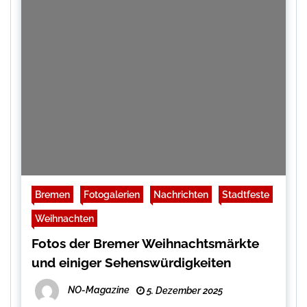
Bremen
Fotogalerien
Nachrichten
Stadtfeste
Weihnachten
Fotos der Bremer Weihnachtsmärkte
und einiger Sehenswürdigkeiten
NO-Magazine
5. Dezember 2025