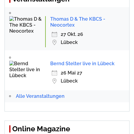
Thomas D & The KBCS -
Neocortex
27 Okt. 26
Lübeck
Bernd Stelter live in Lübeck
26 Mai 27
Lübeck
Alle Veranstaltungen
Online Magazine