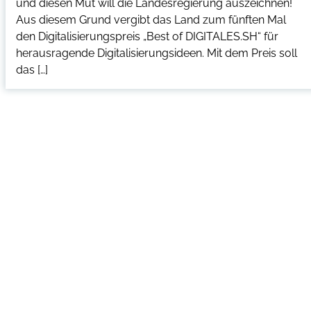
und diesen Mut will die Landesregierung auszeichnen!
Aus diesem Grund vergibt das Land zum fünften Mal
den Digitalisierungspreis „Best of DIGITALES.SH“ für
herausragende Digitalisierungsideen. Mit dem Preis soll
das […]