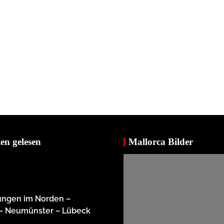
en gelesen
Mallorca Bilder
ungen im Norden –
 – Neumünster – Lübeck