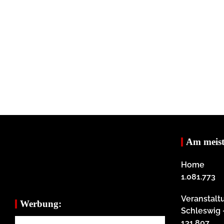
Am meist
Home
1.081.773
Veranstalt
Werbung:
Schleswig
131.807