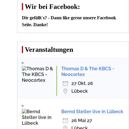
Wir bei Facebook:
Dir gefällt´s? - Dann like gerne unsere Facebook
Seite. Danke!
Veranstaltungen
Thomas D & The KBCS -
Neocortex
27 Okt. 26
Lübeck
Bernd Stelter live in Lübeck
26 Mai 27
Lübeck