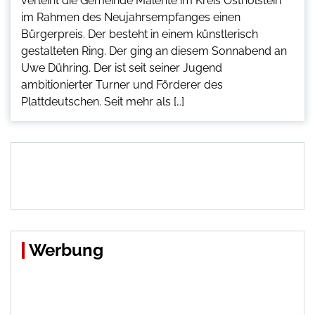
verleiht die Gemeinde Malente im Kreis Ostholstein
im Rahmen des Neujahrsempfanges einen
Bürgerpreis. Der besteht in einem künstlerisch
gestalteten Ring. Der ging an diesem Sonnabend an
Uwe Dühring. Der ist seit seiner Jugend
ambitionierter Turner und Förderer des
Plattdeutschen. Seit mehr als […]
Werbung