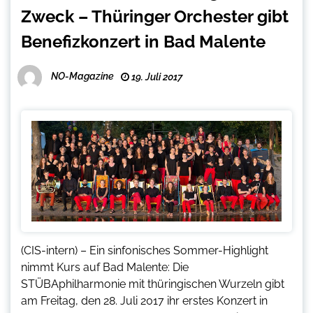
Zweck – Thüringer Orchester gibt
Benefizkonzert in Bad Malente
NO-Magazine
19. Juli 2017
(CIS-intern) – Ein sinfonisches Sommer-Highlight
nimmt Kurs auf Bad Malente: Die
STÜBAphilharmonie mit thüringischen Wurzeln gibt
am Freitag, den 28. Juli 2017 ihr erstes Konzert in