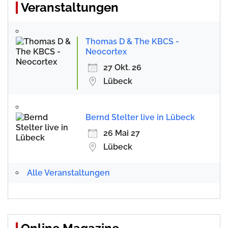
Veranstaltungen
Thomas D & The KBCS -
Neocortex
27 Okt. 26
Lübeck
Bernd Stelter live in Lübeck
26 Mai 27
Lübeck
Alle Veranstaltungen