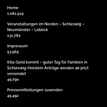
Home
1.081.519
Veranstaltungen im Norden – Schleswig –
Neumünster – Lübeck
131.782
Impressum
53.965
Kita-Geld kommt – guter Tag für Familien in
Schleswig-Holstein Anträge werden ab jetzt
versendet
49.790
Pressemitteilungen zusenden
45.492