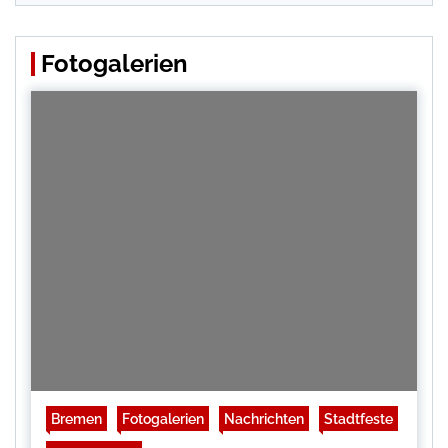
Fotogalerien
Bremen
Fotogalerien
Nachrichten
Stadtfeste