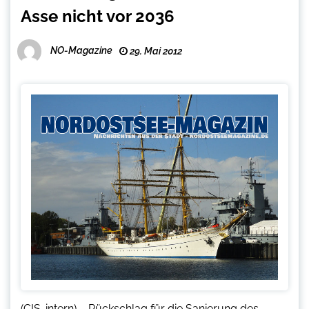
Asse nicht vor 2036
NO-Magazine
29. Mai 2012
(CIS-intern) – Rückschlag für die Sanierung des