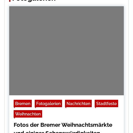
Bremen
Fotogalerien
Nachrichten
Stadtfeste
Weihnachten
Fotos der Bremer Weihnachtsmärkte
und einiger Sehenswürdigkeiten