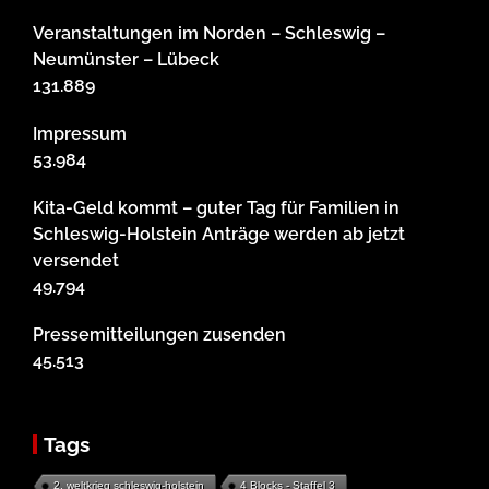
Veranstaltungen im Norden – Schleswig –
Neumünster – Lübeck
131.889
Impressum
53.984
Kita-Geld kommt – guter Tag für Familien in
Schleswig-Holstein Anträge werden ab jetzt
versendet
49.794
Pressemitteilungen zusenden
45.513
Tags
2. weltkrieg schleswig-holstein
4 Blocks - Staffel 3