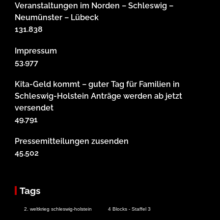
Veranstaltungen im Norden – Schleswig –
Neumünster – Lübeck
131.838
Impressum
53.977
Kita-Geld kommt – guter Tag für Familien in
Schleswig-Holstein Anträge werden ab jetzt
versendet
49.791
Pressemitteilungen zusenden
45.502
Tags
2. weltkrieg schleswig-holstein
4 Blocks - Staffel 3