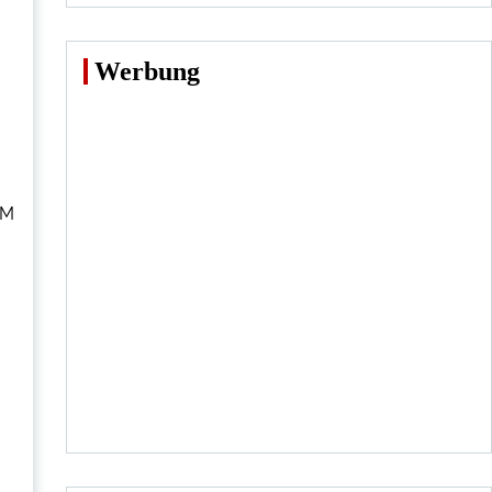
Werbung
 M