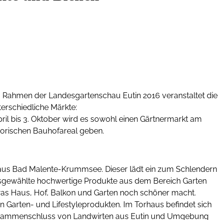
 Rahmen der Landesgartenschau Eutin 2016 veranstaltet die
rschiedliche Märkte:
l bis 3. Oktober wird es sowohl einen Gärtnermarkt am
torischen Bauhofareal geben.
 aus Bad Malente-Krummsee. Dieser lädt ein zum Schlendern
sgewählte hochwertige Produkte aus dem Bereich Garten
as Haus, Hof, Balkon und Garten noch schöner macht.
n Garten- und Lifestyleprodukten. Im Torhaus befindet sich
 Zusammenschluss von Landwirten aus Eutin und Umgebung