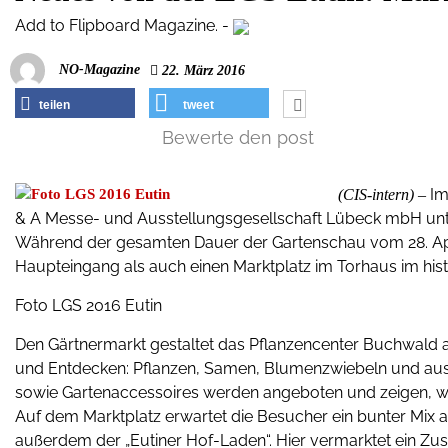
Add to Flipboard Magazine.
-
NO-Magazine
22. März 2016
teilen
tweet
Bewerte den post
Im
(CIS-intern) –
& A Messe- und Ausstellungsgesellschaft Lübeck mbH unte
Während der gesamten Dauer der Gartenschau vom 28. Apri
Haupteingang als auch einen Marktplatz im Torhaus im his
Foto LGS 2016 Eutin
Den Gärtnermarkt gestaltet das Pflanzencenter Buchwald
und Entdecken: Pflanzen, Samen, Blumenzwiebeln und au
sowie Gartenaccessoires werden angeboten und zeigen, w
Auf dem Marktplatz erwartet die Besucher ein bunter Mix a
außerdem der „Eutiner Hof-Laden“. Hier vermarktet ein