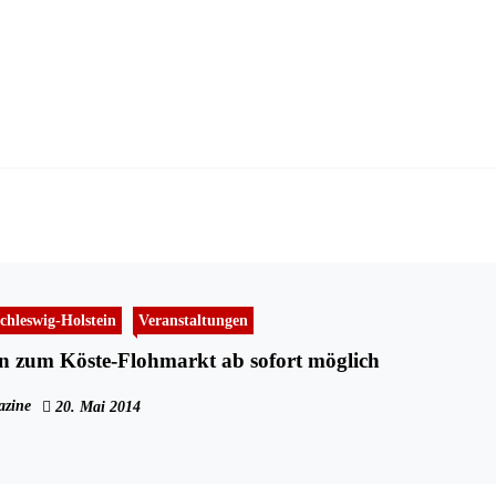
chleswig-Holstein
Veranstaltungen
 zum Köste-Flohmarkt ab sofort möglich
zine
20. Mai 2014