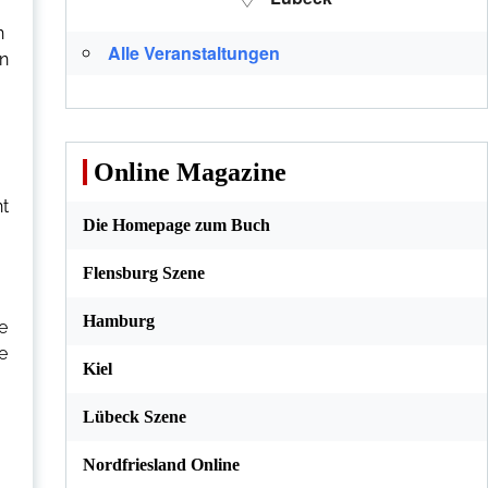
n
Alle Veranstaltungen
en
Online Magazine
nt
Die Homepage zum Buch
Flensburg Szene
Hamburg
e
e
Kiel
Lübeck Szene
Nordfriesland Online