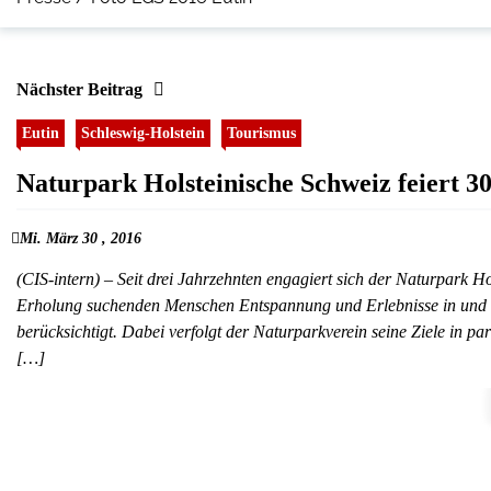
Nächster Beitrag
Eutin
Schleswig-Holstein
Tourismus
Naturpark Holsteinische Schweiz feiert 3
Mi. März 30 , 2016
(CIS-intern) – Seit drei Jahrzehnten engagiert sich der Naturpark H
Erholung suchenden Menschen Entspannung und Erlebnisse in und mi
berücksichtigt. Dabei verfolgt der Naturparkverein seine Ziele in p
[…]