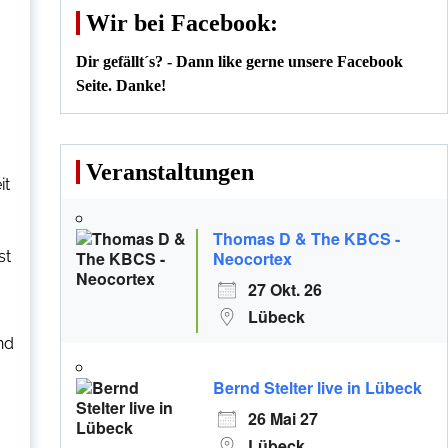
Wir bei Facebook:
Dir gefällt´s? - Dann like gerne unsere Facebook
Seite. Danke!
Veranstaltungen
it
Thomas D & The KBCS -
st
Neocortex
27 Okt. 26
Lübeck
nd
Bernd Stelter live in Lübeck
26 Mai 27
Lübeck