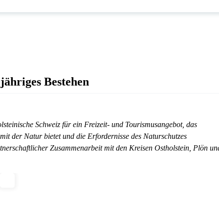
0jähriges Bestehen
olsteinische Schweiz für ein Freizeit- und Tourismusangebot, das
t der Natur bietet und die Erfordernisse des Naturschutzes
artnerschaftlicher Zusammenarbeit mit den Kreisen Ostholstein, Plön un