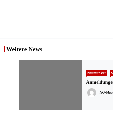
Weitere News
Neumünster
S
Anmeldungen
NO-Maga