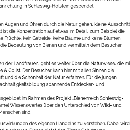
Einrichtung in Schleswig-Holstein gespendet.
nen Augen und Ohren durch die Natur gehen, kleine Ausschnit
ist die Konzentration auf etwas im Detail: zum Beispiel die
ne Früchte, kein Getreide, keine Bäume und keine Blumen.
n die Bedeutung von Bienen und vermitteln dem Besucher
n der Landfrauen, geht es weiter über die Naturwiese, die mi
 & Co ist. Der Besucher kann hier mit allen Sinnen die
und die Schönheit der Natur erfahren. Für die jungen
chhaltigkeitsbildung spannende Entdecker- und
 ausgebildet im Rahmen des Projekt „Bienenreich Schleswig-
mel Wissenswertes über den Unterschied von Wild- und
Menschen sind.
e Auswirkungen des eigenen Handelns zu verstehen. Dabei wird