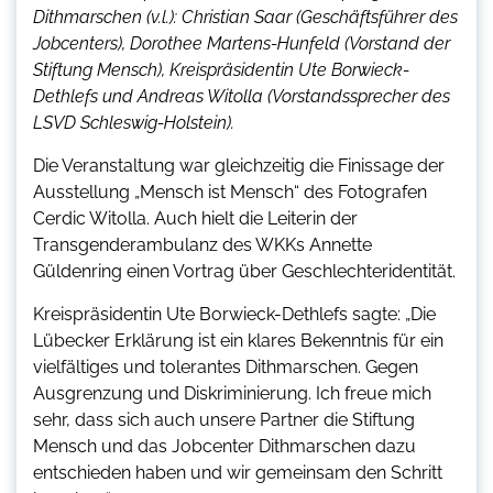
Dithmarschen (v.l.): Christian Saar (Geschäftsführer des
Jobcenters), Dorothee Martens-Hunfeld (Vorstand der
Stiftung Mensch), Kreispräsidentin Ute Borwieck-
Dethlefs und Andreas Witolla (Vorstandssprecher des
LSVD Schleswig-Holstein).
Die Veranstaltung war gleichzeitig die Finissage der
Ausstellung „Mensch ist Mensch“ des Fotografen
Cerdic Witolla. Auch hielt die Leiterin der
Transgenderambulanz des WKKs Annette
Güldenring einen Vortrag über Geschlechteridentität.
Kreispräsidentin Ute Borwieck-Dethlefs sagte: „Die
Lübecker Erklärung ist ein klares Bekenntnis für ein
vielfältiges und tolerantes Dithmarschen. Gegen
Ausgrenzung und Diskriminierung. Ich freue mich
sehr, dass sich auch unsere Partner die Stiftung
Mensch und das Jobcenter Dithmarschen dazu
entschieden haben und wir gemeinsam den Schritt