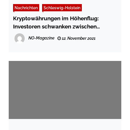
Nachrichten
Schleswig-Holstein
Kryptowährungen im Höhenflug:
Investoren schwanken zwischen
Chancen und Risiken
NO-Magazine
12. November 2021