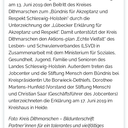
am 13. Juni 2019 den Beitritt des Kreises
Dithmarschen zum „Bündnis für Akzeptanz und
Respekt Schleswig-Holstein“ durch die
Unterzeichnung der „Lübecker Erklärung für
Akzeptanz und Respekt“. Damit unterstützt der Kreis
Dithmarschen den Aktions-plan „Echte Vielfalt“ des
Lesben- und Schwulenverbandes (LSVD) in
Zusammenarbeit mit dem Ministerium für Soziales,
Gesundheit, Jugend, Familie und Senioren des
Landes Schleswig-Holstein. Außerdem treten das
Jobcenter und die Stiftung Mensch dem Bündnis bei.
Kreispräsidentin Ute Borwieck-Dethlefs, Dorothee
Martens-Hunfeld (Vorstand der Stiftung Mensch)
und Christian Saar (Geschäftsführer des Jobcenters)
unterzeichneten die Erklärung am 17. Juni 2019 im
Kreishaus in Heide.
Foto: Kreis Dithmarschen – Bildunterschrift:
Partner*innen für ein tolerantes und vielfältiges