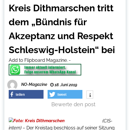
Kreis Dithmarschen tritt
dem „Bündnis für
Akzeptanz und Respekt
Schleswig-Holstein“ bei
Add to Flipboard Magazine.
-
NO-Magazine
18. Juni 2019
teilen
tweet
Bewerte den post
(CIS-
intern) –
Der Kreistag beschloss auf seiner Sitzung