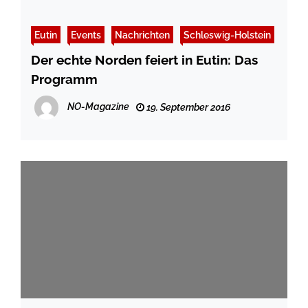
Eutin
Events
Nachrichten
Schleswig-Holstein
Der echte Norden feiert in Eutin: Das
Programm
NO-Magazine
19. September 2016