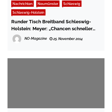
Nachrichten
Neumünster
Schleswig
Schleswig-Holstein
Runder Tisch Breitband Schleswig-
Holstein: Meyer: „Chancen schneller
Netze müssen bekannter werden“
NO-Magazine
25. November 2014