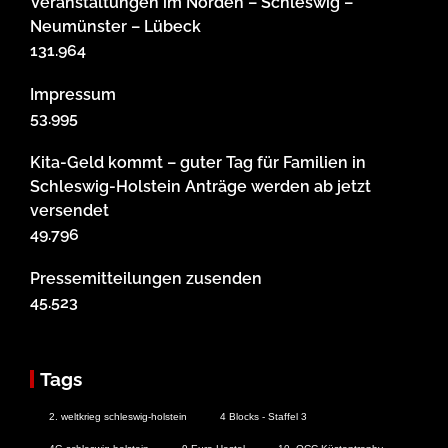
Veranstaltungen im Norden – Schleswig –
Neumünster – Lübeck
131.964
Impressum
53.995
Kita-Geld kommt – guter Tag für Familien in
Schleswig-Holstein Anträge werden ab jetzt
versendet
49.796
Pressemitteilungen zusenden
45.523
Tags
2. weltkrieg schleswig-holstein
4 Blocks - Staffel 3