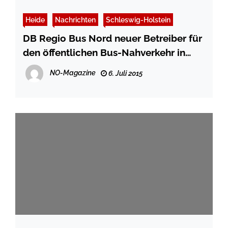
Heide
Nachrichten
Schleswig-Holstein
DB Regio Bus Nord neuer Betreiber für
den öffentlichen Bus-Nahverkehr in
Dithmarschen
NO-Magazine
6. Juli 2015