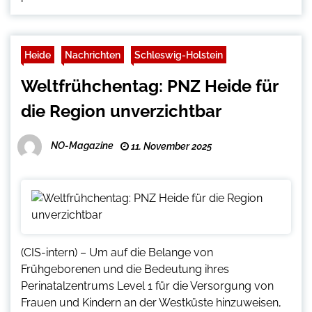
Heide
Nachrichten
Schleswig-Holstein
Weltfrühchentag: PNZ Heide für
die Region unverzichtbar
NO-Magazine
11. November 2025
(CIS-intern) – Um auf die Belange von
Frühgeborenen und die Bedeutung ihres
Perinatalzentrums Level 1 für die Versorgung von
Frauen und Kindern an der Westküste hinzuweisen,