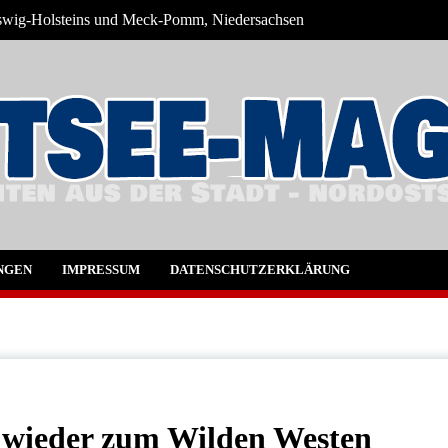
eswig-Holsteins und Meck-Pomm, Niedersachsen
ne Blog
NGEN
IMPRESSUM
DATENSCHUTZERKLÄRUNG
 wieder zum Wilden Westen