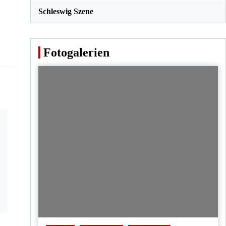
Schleswig Szene
Fotogalerien