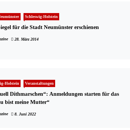
eumünster
Schleswig-Holstein
iegel für die Stadt Neumünster erschienen
zine
28. März 2014
ig-Holstein
Veranstaltungen
ell Dithmarschen“: Anmeldungen starten für das
u bist meine Mutter“
zine
8. Juni 2022