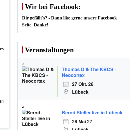
Wir bei Facebook:
Dir gefällt´s? - Dann like gerne unsere Facebook
Seite. Danke!
 es
Veranstaltungen
Thomas D & The KBCS -
Neocortex
27 Okt. 26
Lübeck
fft
Bernd Stelter live in Lübeck
26 Mai 27
Lübeck