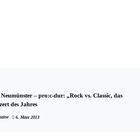
r Neumünster – pro:c-dur: „Rock vs. Classic, das
ert des Jahres
zine
6. März 2013