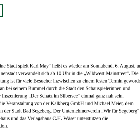
ine Stadt spielt Karl May“ heißt es wieder am Sonnabend, 6. August, u
nenstadt verwandelt sich ab 10 Uhr in die „Wildwest-Mainstreet“. Die
ltung ist für viele Besucher inzwischen zu einem festen Termin geword
an bei seinem Bummel durch die Stadt den Schauspielerinnen und
 Inszenierung „Der Schatz im Silbersee“ einmal ganz nah sein.
 die Veranstaltung von der Kalkberg GmbH und Michael Meier, dem
en der Stadt Bad Segeberg. Der Unternehmerverein „Wir für Segeberg“
aus und das Verlagshaus C.H. Wäser unterstützen die
ion.