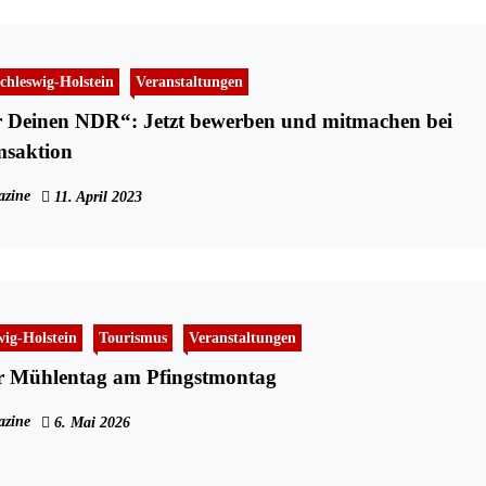
chleswig-Holstein
Veranstaltungen
 Deinen NDR“: Jetzt bewerben und mitmachen bei
msaktion
zine
11. April 2023
wig-Holstein
Tourismus
Veranstaltungen
er Mühlentag am Pfingstmontag
zine
6. Mai 2026