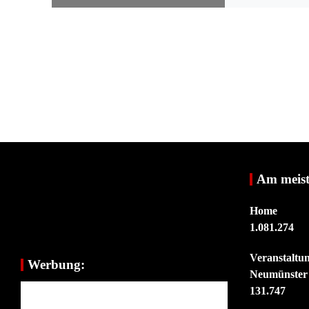
Am meist
Home
1.081.274
Veranstaltu
Werbung:
Neumünster
131.747