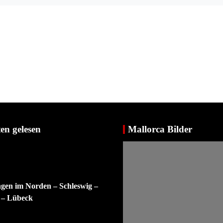
en gelesen
Mallorca Bilder
ngen im Norden – Schleswig –
 – Lübeck