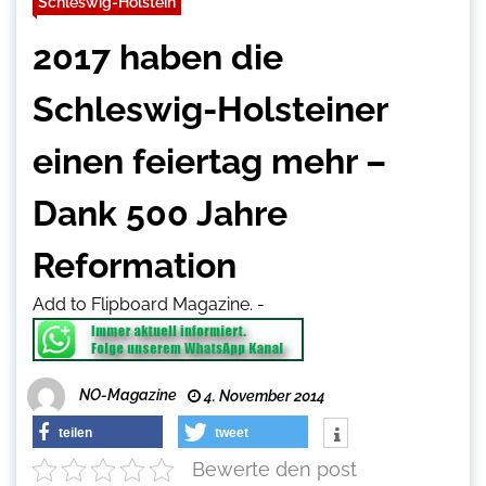
Schleswig-Holstein
2017 haben die
Schleswig-Holsteiner
einen feiertag mehr –
Dank 500 Jahre
Reformation
Add to Flipboard Magazine.
-
NO-Magazine
4. November 2014
teilen
tweet
Bewerte den post