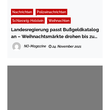
Nachrichten
Polizeinachrichten
Schleswig-Holstein
Weihnachten
Landesregierung passt Bußgeldkatalog
an – Weihnachtsmärkte drohen bis zu
3000 Euro Bußgeld bei fehlendem
NO-Magazine
24. November 2021
Hygienekonzept