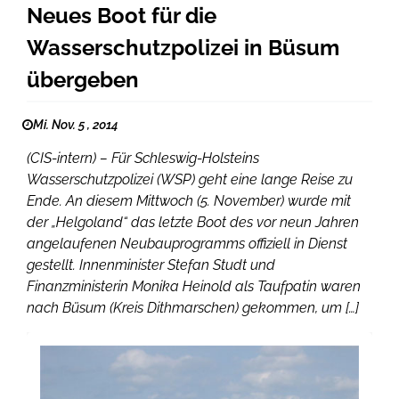
Neues Boot für die
Wasserschutzpolizei in Büsum
übergeben
Mi. Nov. 5 , 2014
(CIS-intern) – Für Schleswig-Holsteins
Wasserschutzpolizei (WSP) geht eine lange Reise zu
Ende. An diesem Mittwoch (5. November) wurde mit
der „Helgoland“ das letzte Boot des vor neun Jahren
angelaufenen Neubauprogramms offiziell in Dienst
gestellt. Innenminister Stefan Studt und
Finanzministerin Monika Heinold als Taufpatin waren
nach Büsum (Kreis Dithmarschen) gekommen, um […]