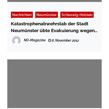
Nachrichten
Neumünster
Schleswig-Holstein
Katastrophenabwehrstab der Stadt
Neumünster übte Evakuierung wegen
Bombensprengung
NO-Magazine
8. November 2012