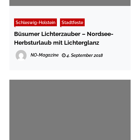
Schleswig-Holstein
Stadtfeste
Büsumer Lichterzauber – Nordsee-
Herbsturlaub mit Lichterglanz
NO-Magazine
4. September 2018